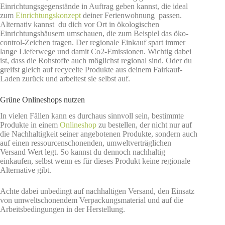
Einrichtungsgegenstände in Auftrag geben kannst, die ideal
zum
Einrichtungskonzept
deiner Ferienwohnung passen.
Alternativ kannst du dich vor Ort in ökologischen
Einrichtungshäusern umschauen, die zum Beispiel das öko-
control-Zeichen tragen. Der regionale Einkauf spart immer
lange Lieferwege und damit Co2-Emissionen. Wichtig dabei
ist, dass die Rohstoffe auch möglichst regional sind. Oder du
greifst gleich auf recycelte Produkte aus deinem Fairkauf-
Laden zurück und arbeitest sie selbst auf.
Grüne Onlineshops nutzen
In vielen Fällen kann es durchaus sinnvoll sein, bestimmte
Produkte in einem
Onlineshop
zu bestellen, der nicht nur auf
die Nachhaltigkeit seiner angebotenen Produkte, sondern auch
auf einen ressourcenschonenden, umweltverträglichen
Versand Wert legt. So kannst du dennoch nachhaltig
einkaufen, selbst wenn es für dieses Produkt keine regionale
Alternative gibt.
Achte dabei unbedingt auf nachhaltigen Versand, den Einsatz
von umweltschonendem Verpackungsmaterial und auf die
Arbeitsbedingungen in der Herstellung.