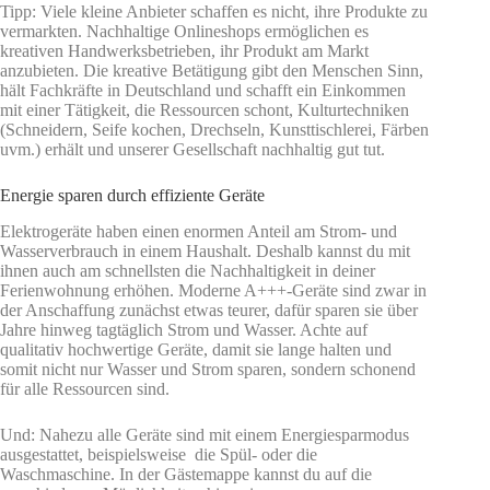
Tipp: Viele kleine Anbieter schaffen es nicht, ihre Produkte zu
vermarkten. Nachhaltige Onlineshops ermöglichen es
kreativen Handwerksbetrieben, ihr Produkt am Markt
anzubieten. Die kreative Betätigung gibt den Menschen Sinn,
hält Fachkräfte in Deutschland und schafft ein Einkommen
mit einer Tätigkeit, die Ressourcen schont, Kulturtechniken
(Schneidern, Seife kochen, Drechseln, Kunsttischlerei, Färben
uvm.) erhält und unserer Gesellschaft nachhaltig gut tut.
Energie sparen durch effiziente Geräte
Elektrogeräte haben einen enormen Anteil am Strom- und
Wasserverbrauch in einem Haushalt. Deshalb kannst du mit
ihnen auch am schnellsten die Nachhaltigkeit in deiner
Ferienwohnung erhöhen. Moderne A+++-Geräte sind zwar in
der Anschaffung zunächst etwas teurer, dafür sparen sie über
Jahre hinweg tagtäglich Strom und Wasser. Achte auf
qualitativ hochwertige Geräte, damit sie lange halten und
somit nicht nur Wasser und Strom sparen, sondern schonend
für alle Ressourcen sind.
Und: Nahezu alle Geräte sind mit einem Energiesparmodus
ausgestattet, beispielsweise die Spül- oder die
Waschmaschine. In der Gästemappe kannst du auf die