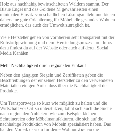
Holz aus nachhaltig bewirtschafteten Wäldern stammt. Der
Blaue Engel und das Goldene M gewährleisten einen
minimalen Einsatz von schädlichen Lösungsmitteln und bieten
daher eine gute Orientierung für Möbel, die gesundes Wohnen
ermöglichen, das auch der Umwelt zuträglich ist.
Viele Hersteller gehen von vornherein sehr transparent mit der
Rohstoffgewinnung und dem Herstellungsprozess um. Infos
dazu findest du auf der Website oder auch auf deren Social
Media Kanälen.
Mehr Nachhaltigkeit durch regionalen Einkauf
Neben den gängigen Siegeln und Zertifikaten geben die
Beschreibungen der einzelnen Hersteller zu den verwendeten
Materialien einigen Aufschluss über die Nachhaltigkeit der
Produkte.
Um Transportwege so kurz wie möglich zu halten und die
Wirtschaft vor Ort zu unterstützen, lohnt sich auch die Suche
nach regionalen Anbietern wie zum Beispiel kleinen
Schreinereien oder Möbelmanufakturen, die sich auf die
nachhaltige Produktion von Möbeln spezialisiert haben. Das
hat den Vorteil, dass du für deine Wohnung genau die