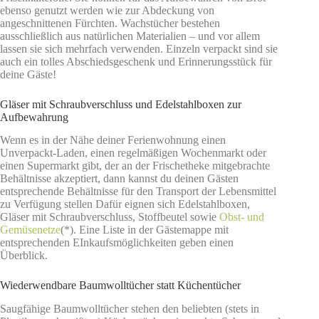
ebenso genutzt werden wie zur Abdeckung von
angeschnittenen Fürchten. Wachstücher bestehen
ausschließlich aus natürlichen Materialien – und vor allem
lassen sie sich mehrfach verwenden. Einzeln verpackt sind sie
auch ein tolles Abschiedsgeschenk und Erinnerungsstück für
deine Gäste!
Gläser mit Schraubverschluss und Edelstahlboxen zur
Aufbewahrung
Wenn es in der Nähe deiner Ferienwohnung einen
Unverpackt-Laden, einen regelmäßigen Wochenmarkt oder
einen Supermarkt gibt, der an der Frischetheke mitgebrachte
Behältnisse akzeptiert, dann kannst du deinen Gästen
entsprechende Behältnisse für den Transport der Lebensmittel
zu Verfügung stellen Dafür eignen sich Edelstahlboxen,
Gläser mit Schraubverschluss, Stoffbeutel sowie
Obst- und
Gemüsenetze
(*). Eine Liste in der Gästemappe mit
entsprechenden EInkaufsmöglichkeiten geben einen
Überblick.
Wiederwendbare Baumwolltücher statt Küchentücher
Saugfähige Baumwolltücher stehen den beliebten (stets in