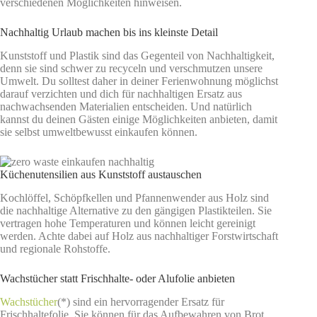
verschiedenen Möglichkeiten hinweisen.
Nachhaltig Urlaub machen bis ins kleinste Detail
Kunststoff und Plastik sind das Gegenteil von Nachhaltigkeit,
denn sie sind schwer zu recyceln und verschmutzen unsere
Umwelt. Du solltest daher in deiner Ferienwohnung möglichst
darauf verzichten und dich für nachhaltigen Ersatz aus
nachwachsenden Materialien entscheiden. Und natürlich
kannst du deinen Gästen einige Möglichkeiten anbieten, damit
sie selbst umweltbewusst einkaufen können.
Küchenutensilien aus Kunststoff austauschen
Kochlöffel, Schöpfkellen und Pfannenwender aus Holz sind
die nachhaltige Alternative zu den gängigen Plastikteilen. Sie
vertragen hohe Temperaturen und können leicht gereinigt
werden. Achte dabei auf Holz aus nachhaltiger Forstwirtschaft
und regionale Rohstoffe.
Wachstücher statt Frischhalte- oder Alufolie anbieten
Wachstücher
(*) sind ein hervorragender Ersatz für
Frischhaltefolie. Sie können für das Aufbewahren von Brot