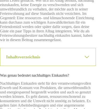
ihrem Leben gemacht. Wer sich im Alltag bemüht, nachhaltig
einzukaufen, keine Energie zu verschwenden und sich
umweltfreundlich zu verhalten, der möchte auch in seiner
Ferienwohnung auf diese Standards nicht verzichten. Im
Gegenteil: Eine ressourcen- und klimaschonende Einrichtung
kann durchaus zum wichtigen Auswahlkriterium für ein
Feriendomizil werden oder später dafür sorgen, dass deine
Gäste ein paar Tipps in ihren Alltag integrieren. Wie du als
Ferienwohnungsbesitzer nachhaltig einkaufen kannst, haben
wir in diesem Beitrag zusammengefasst.
Inhaltsverzeichnis
Was genau bedeutet nachhaltiges Einkaufen?
Nachhaltiges Einkaufen steht für den verantwortungsvollen
Erwerb und Konsum von Produkten, die umweltfreundlich
und energiesparend hergestellt wurden und auch so genutzt
werden können. Es geht darum, ressourcenschonend zu
konsumieren und die Umwelt nicht unnötig zu belasten. Es
gelten faire Arbeitsbedingungen und eine angemessene