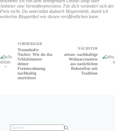
bekomme ich von dem betreffenden Online-Shop oder
Anbieter eine Vermittlerprovision. Für dich verändert sich der
Preis nicht. Du unterstützt dadurch Mygreenbnb, damit ich
weiterhin Blogartikel wie diesen veröffentlichen kann.
VORHERIGER
NÄCHSTER
Traumhafte
Nächte: Wie du das
atisan: nachhaltige
Schlafzimmer
Wohnaccessoires
deiner
aus natürlichen
Ferienwohnung
Rohstoffen mit
nachhaltig
Tradition
einrichtest