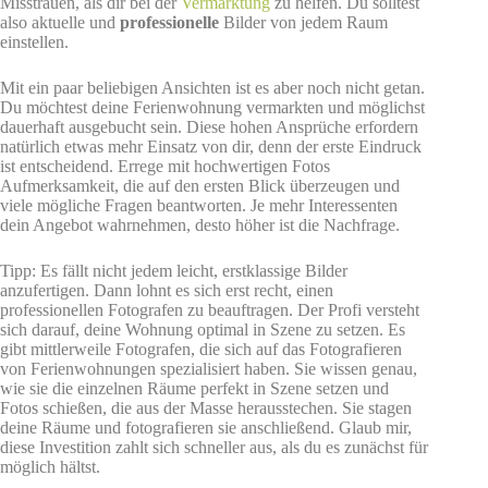
Misstrauen, als dir bei der
Vermarktung
zu helfen. Du solltest
also aktuelle und
professionelle
Bilder von jedem Raum
einstellen.
Mit ein paar beliebigen Ansichten ist es aber noch nicht getan.
Du möchtest deine Ferienwohnung vermarkten und möglichst
dauerhaft ausgebucht sein. Diese hohen Ansprüche erfordern
natürlich etwas mehr Einsatz von dir, denn der erste Eindruck
ist entscheidend. Errege mit hochwertigen Fotos
Aufmerksamkeit, die auf den ersten Blick überzeugen und
viele mögliche Fragen beantworten. Je mehr Interessenten
dein Angebot wahrnehmen, desto höher ist die Nachfrage.
Tipp: Es fällt nicht jedem leicht, erstklassige Bilder
anzufertigen. Dann lohnt es sich erst recht, einen
professionellen Fotografen zu beauftragen. Der Profi versteht
sich darauf, deine Wohnung optimal in Szene zu setzen. Es
gibt mittlerweile Fotografen, die sich auf das Fotografieren
von Ferienwohnungen spezialisiert haben. Sie wissen genau,
wie sie die einzelnen Räume perfekt in Szene setzen und
Fotos schießen, die aus der Masse herausstechen. Sie stagen
deine Räume und fotografieren sie anschließend. Glaub mir,
diese Investition zahlt sich schneller aus, als du es zunächst für
möglich hältst.