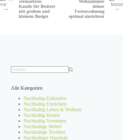
vermarkten:
Wohnzimmer
Kanäle für Besitzer
deiner
mit großem und
Ferienwohnung
kleinem Budget
optimal einrichtest
Keine
Ergebnisse
Alle Kategorien
Nachhaltig Einkaufen
Nachhaltig Einrichten
Nachhaltig Leben & Wohnen
Nachhaltig Reisen
Nachhaltig Vermieten
Nachhaltige Möbel
Nachhaltige Textilien
Nachhaltiger Haushalt