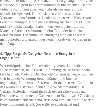
Badezimmer oder in das Schlafzimmer zu gelangen. Für viele
Reisende, die gern in Ferienwohnungen übernachten, ist der
virtuelle Rundgang aber weit mehr als nur eine schöne
technische Spielerei. Die Einsichten erhöhen auch das
Vertrauen in den Vermieter. Leider mussten viele Nutzer von
Ferienwohnungen schon die Erfahrung machen, dass Bilder
und Text nicht gehalten haben, was versprochen wurde.
Mancher Anbieter schummelt beim Text oder bearbeitet die
Fotos zu stark. Ein virtueller Rundgang ist nicht so leicht
manipulierbar und erzeugt deswegen vorab viel Vertrauen in
dein Angebot.
4. Tipp: Sorge als Gastgeber für eine reibungslose
Organisation
Wer erfolgreich eine Ferienwohnung vermarkten möchte,
sollte versuchen, neue Gäste in Stammgäste zu verwandeln.
Das hat viele Vorteile: Die Besucher wissen genau, worauf sie
sich in deiner Wohnung freuen können und buchen
regelmäßig. Du musst außerdem nicht mehr so viel Energie in
das Marketing stecken, denn auf viele Stammkunden ist
Verlass. Außerdem könnt ihr euch gegenseitig vertrauen.
Doch wie wird ein neuer Gast zu einem Stammgast? Zunächst
ist es natürlich entscheidend, dass dem Besucher die Lage der
Ferienwohnung gefällt. Sie sollte so ausgestattet und