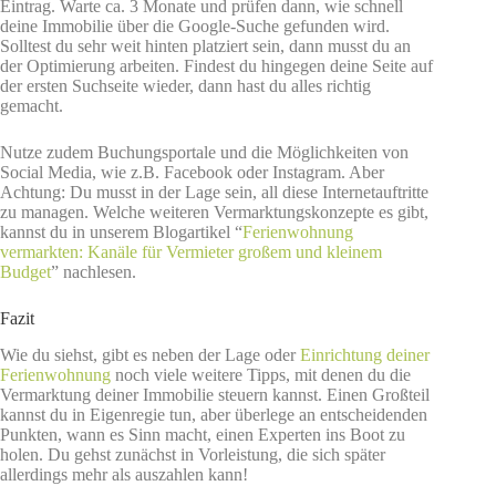
Eintrag. Warte ca. 3 Monate und prüfen dann, wie schnell
deine Immobilie über die Google-Suche gefunden wird.
Solltest du sehr weit hinten platziert sein, dann musst du an
der Optimierung arbeiten. Findest du hingegen deine Seite auf
der ersten Suchseite wieder, dann hast du alles richtig
gemacht.
Nutze zudem Buchungsportale und die Möglichkeiten von
Social Media, wie z.B. Facebook oder Instagram. Aber
Achtung: Du musst in der Lage sein, all diese Internetauftritte
zu managen. Welche weiteren Vermarktungskonzepte es gibt,
kannst du in unserem Blogartikel “
Ferienwohnung
vermarkten: Kanäle für Vermieter großem und kleinem
Budget
” nachlesen.
Fazit
Wie du siehst, gibt es neben der Lage oder
Einrichtung deiner
Ferienwohnung
noch viele weitere Tipps, mit denen du die
Vermarktung deiner Immobilie steuern kannst. Einen Großteil
kannst du in Eigenregie tun, aber überlege an entscheidenden
Punkten, wann es Sinn macht, einen Experten ins Boot zu
holen. Du gehst zunächst in Vorleistung, die sich später
allerdings mehr als auszahlen kann!