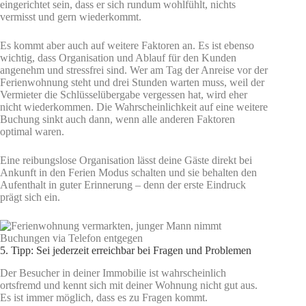
eingerichtet sein, dass er sich rundum wohlfühlt, nichts
vermisst und gern wiederkommt.
Es kommt aber auch auf weitere Faktoren an. Es ist ebenso
wichtig, dass Organisation und Ablauf für den Kunden
angenehm und stressfrei sind. Wer am Tag der Anreise vor der
Ferienwohnung steht und drei Stunden warten muss, weil der
Vermieter die Schlüsselübergabe vergessen hat, wird eher
nicht wiederkommen. Die Wahrscheinlichkeit auf eine weitere
Buchung sinkt auch dann, wenn alle anderen Faktoren
optimal waren.
Eine reibungslose Organisation lässt deine Gäste direkt bei
Ankunft in den Ferien Modus schalten und sie behalten den
Aufenthalt in guter Erinnerung – denn der erste Eindruck
prägt sich ein.
5. Tipp: Sei jederzeit erreichbar bei Fragen und Problemen
Der Besucher in deiner Immobilie ist wahrscheinlich
ortsfremd und kennt sich mit deiner Wohnung nicht gut aus.
Es ist immer möglich, dass es zu Fragen kommt.