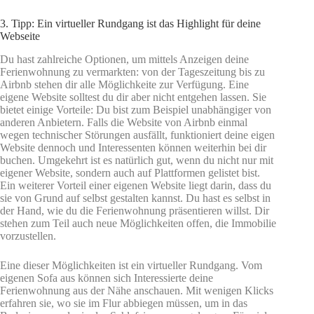
3. Tipp: Ein virtueller Rundgang ist das Highlight für deine
Webseite
Du hast zahlreiche Optionen, um mittels Anzeigen deine
Ferienwohnung zu vermarkten: von der Tageszeitung bis zu
Airbnb stehen dir alle Möglichkeite zur Verfügung. Eine
eigene Website solltest du dir aber nicht entgehen lassen. Sie
bietet einige Vorteile: Du bist zum Beispiel unabhängiger von
anderen Anbietern. Falls die Website von Airbnb einmal
wegen technischer Störungen ausfällt, funktioniert deine eigen
Website dennoch und Interessenten können weiterhin bei dir
buchen. Umgekehrt ist es natürlich gut, wenn du nicht nur mit
eigener Website, sondern auch auf Plattformen gelistet bist.
Ein weiterer Vorteil einer eigenen Website liegt darin, dass du
sie von Grund auf selbst gestalten kannst. Du hast es selbst in
der Hand, wie du die Ferienwohnung präsentieren willst. Dir
stehen zum Teil auch neue Möglichkeiten offen, die Immobilie
vorzustellen.
Eine dieser Möglichkeiten ist ein virtueller Rundgang. Vom
eigenen Sofa aus können sich Interessierte deine
Ferienwohnung aus der Nähe anschauen. Mit wenigen Klicks
erfahren sie, wo sie im Flur abbiegen müssen, um in das