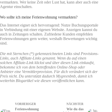
vermarkten. Wer keine Zeit oder Lust hat, kann aber auch eine
Agentur einschalten.
Wo sollte ich meine Ferienwohnung vermarkten?
Das Internet eignet sich hervorragend: Nutze Buchungsportale
in Verbindung mit einer eigenen Website. Anzeigen kannst du
auch in Zeitungen schalten. Zufriedene Kunden empfehlen
Ferienwohnungen gern weiter, weshalb Bewertungen wichtig
sind.
Die mit Sternchen (*) gekennzeichneten Links sind Provisions-
Links, auch Affiliate-Links genannt. Wenn du auf einen
solchen Affiliate-Link klickst und über diesen Link einkaufst,
bekomme ich von dem betreffenden Online-Shop oder
Anbieter eine Vermittlerprovision. Für dich verändert sich der
Preis nicht. Du unterstützt dadurch Mygreenbnb, damit ich
weiterhin Blogartikel wie diesen veröffentlichen kann.
VORHERIGER
NÄCHSTER
Ferienwohnung
Wie du das