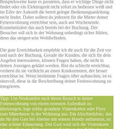
Beispielsweise kann es passieren, dass er wichtige Dinge nicht
findet oder ein Elektrogerät nicht sofort zu bedienen weiß und
im Eifer der Ankunft die bereit gelegte Bedienungsanleitung
nicht findet. Daher solltest du jederzeit für die Mieter deiner
Ferienwohnung erreichbar sein, auch am Wochenende.
Kommuniziere das auch bereits bei der Buchung. Der
Besucher soll sich in der Wohnung unbedingt sicher fühlen,
denn das steigert sein Wohlbefinden.
Die gute Erreichbarkeit empfehle ich dir auch für die Zeit vor
und nach der Buchung. Gerade die Kunden, die sich für dein
Angebot interessieren, können Fragen haben, die nicht in
deinen Anzeigen geklärt werden. Bist du schlecht erreichbar,
verlierst du sie vielleicht an einen Konkurrenten, der besser
erreichbar ist. Wenn bestimmte Fragen öfter auftauchen, ist es
sinnvoll, diese in die Beschreibung deiner Ferienwohnung zu
integrieren.
Tipp: Um Neukunden nach ihrem Besuch in deiner
Ferienwohnung von einem erneuten Aufenthalt zu
überzeugen, lege schön gestaltete Visitenkarten oder Flyer
zum Mitnehmen in der Wohnung aus. Ein Abschiedsfoto, das
du für den Gast bei Abreise mit seinem Handy aufnimmst, ist
eine schöne Erinnerung. Der Gast wird sich die Visitenkarte