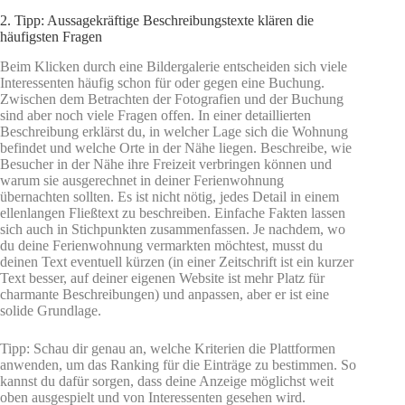
2. Tipp: Aussagekräftige Beschreibungstexte klären die
häufigsten Fragen
Beim Klicken durch eine Bildergalerie entscheiden sich viele
Interessenten häufig schon für oder gegen eine Buchung.
Zwischen dem Betrachten der Fotografien und der Buchung
sind aber noch viele Fragen offen. In einer detaillierten
Beschreibung erklärst du, in welcher Lage sich die Wohnung
befindet und welche Orte in der Nähe liegen. Beschreibe, wie
Besucher in der Nähe ihre Freizeit verbringen können und
warum sie ausgerechnet in deiner Ferienwohnung
übernachten sollten. Es ist nicht nötig, jedes Detail in einem
ellenlangen Fließtext zu beschreiben. Einfache Fakten lassen
sich auch in Stichpunkten zusammenfassen. Je nachdem, wo
du deine Ferienwohnung vermarkten möchtest, musst du
deinen Text eventuell kürzen (in einer Zeitschrift ist ein kurzer
Text besser, auf deiner eigenen Website ist mehr Platz für
charmante Beschreibungen) und anpassen, aber er ist eine
solide Grundlage.
Tipp: Schau dir genau an, welche Kriterien die Plattformen
anwenden, um das Ranking für die Einträge zu bestimmen. So
kannst du dafür sorgen, dass deine Anzeige möglichst weit
oben ausgespielt und von Interessenten gesehen wird.