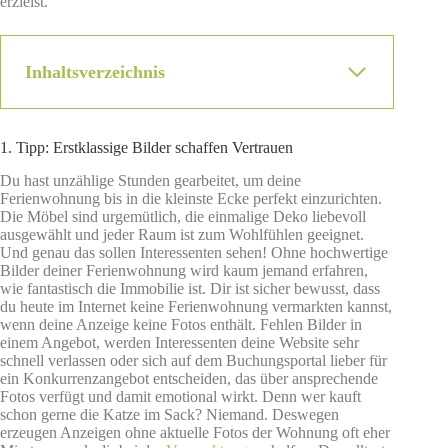
erzielst.
Inhaltsverzeichnis
1. Tipp: Erstklassige Bilder schaffen Vertrauen
Du hast unzählige Stunden gearbeitet, um deine
Ferienwohnung bis in die kleinste Ecke perfekt einzurichten.
Die Möbel sind urgemütlich, die einmalige Deko liebevoll
ausgewählt und jeder Raum ist zum Wohlfühlen geeignet.
Und genau das sollen Interessenten sehen! Ohne hochwertige
Bilder deiner Ferienwohnung wird kaum jemand erfahren,
wie fantastisch die Immobilie ist. Dir ist sicher bewusst, dass
du heute im Internet keine Ferienwohnung vermarkten kannst,
wenn deine Anzeige keine Fotos enthält. Fehlen Bilder in
einem Angebot, werden Interessenten deine Website sehr
schnell verlassen oder sich auf dem Buchungsportal lieber für
ein Konkurrenzangebot entscheiden, das über ansprechende
Fotos verfügt und damit emotional wirkt. Denn wer kauft
schon gerne die Katze im Sack? Niemand. Deswegen
erzeugen Anzeigen ohne aktuelle Fotos der Wohnung oft eher