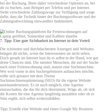
bei der Buchung. Biete daher verschiedene Optionen an, bei
dir zu buchen, zum Beispiel per Telefon und per Internet.
Stelle verschiedene Zahlungswege zur Verfügung und sorge
dafür, dass die Technik hinter der Buchungssoftware und der
Zahlungsabwicklung einwandfrei funktioniert.
7. Tipp: Eine gute Sichtbarkeit im Internet ist dein Vorteil
Die schönsten und durchdachtesten Anzeigen und Websites
bringen dir nichts, wenn die Interessenten sie nicht sehen.
Doch gerade im Internet hast du es selbst in der Hand, wie gut
deine Chancen sind. Die meisten Menschen, die auf der Suche
nach einer Ferienwohnung sind, nutzen eine Suchmaschine.
Wer weit vorne in den Suchergebnissen auftauchen möchte,
sollte sich genauer mit dem Thema
Suchmaschinenoptimierung (SEO) für die eigene Website
auseinandersetzen. Es ist auch möglich, eine Agentur
einzuschalten, die das für dich übernimmt. Wäge ab, ob sich
die Kosten für eine Agentur langfristig auszahlen oder ob es
Sinn ergibt, sich selbst weiterzubilden.
Tipp: Erstelle eine Website und einen Google My Business