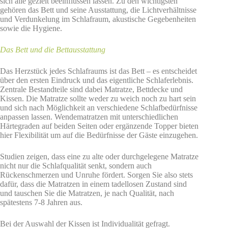
sich alle gezielt beeinflussen lassen. Zu den wichtigsten
gehören das Bett und seine Ausstattung, die Lichtverhältnisse
und Verdunkelung im Schlafraum, akustische Gegebenheiten
sowie die Hygiene.
Das Bett und die Bettausstattung
Das Herzstück jedes Schlafraums ist das Bett – es entscheidet
über den ersten Eindruck und das eigentliche Schlaferlebnis.
Zentrale Bestandteile sind dabei Matratze, Bettdecke und
Kissen. Die Matratze sollte weder zu weich noch zu hart sein
und sich nach Möglichkeit an verschiedene Schlafbedürfnisse
anpassen lassen. Wendematratzen mit unterschiedlichen
Härtegraden auf beiden Seiten oder ergänzende Topper bieten
hier Flexibilität um auf die Bedürfnisse der Gäste einzugehen.
Studien zeigen, dass eine zu alte oder durchgelegene Matratze
nicht nur die Schlafqualität senkt, sondern auch
Rückenschmerzen und Unruhe fördert. Sorgen Sie also stets
dafür, dass die Matratzen in einem tadellosen Zustand sind
und tauschen Sie die Matratzen, je nach Qualität, nach
spätestens 7-8 Jahren aus.
Bei der Auswahl der Kissen ist Individualität gefragt.