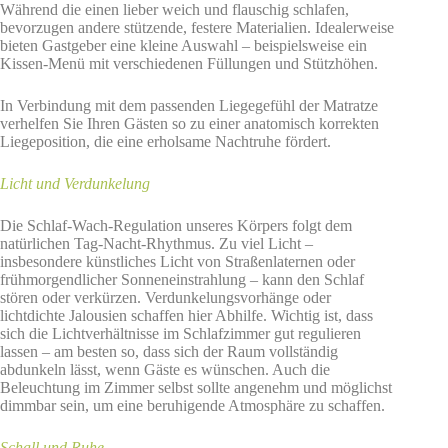
Während die einen lieber weich und flauschig schlafen,
bevorzugen andere stützende, festere Materialien. Idealerweise
bieten Gastgeber eine kleine Auswahl – beispielsweise ein
Kissen-Menü mit verschiedenen Füllungen und Stützhöhen.
In Verbindung mit dem passenden Liegegefühl der Matratze
verhelfen Sie Ihren Gästen so zu einer anatomisch korrekten
Liegeposition, die eine erholsame Nachtruhe fördert.
Licht und Verdunkelung
Die Schlaf-Wach-Regulation unseres Körpers folgt dem
natürlichen Tag-Nacht-Rhythmus. Zu viel Licht –
insbesondere künstliches Licht von Straßenlaternen oder
frühmorgendlicher Sonneneinstrahlung – kann den Schlaf
stören oder verkürzen. Verdunkelungsvorhänge oder
lichtdichte Jalousien schaffen hier Abhilfe. Wichtig ist, dass
sich die Lichtverhältnisse im Schlafzimmer gut regulieren
lassen – am besten so, dass sich der Raum vollständig
abdunkeln lässt, wenn Gäste es wünschen. Auch die
Beleuchtung im Zimmer selbst sollte angenehm und möglichst
dimmbar sein, um eine beruhigende Atmosphäre zu schaffen.
Schall und Ruhe