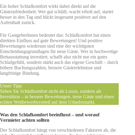
Ein hoher Schlafkomfort wirkt dabei direkt auf die
Gästezufriedenheit: Wer gut schläft, wacht erholt auf, startet
besser in den Tag und blickt insgesamt positiver auf den
Aufenthalt zurück.
Für GastgeberInnen bedeutet das: Schlafkomfort hat einen
direkten Einfluss auf gute Bewertungen! Und positive
Bewertungen wiederum sind eine der wichtigsten
Entscheidungsgrundlagen für neue Gäste. Wer in hochwertige
Bettausstattung investiert, schafft also nicht nur ein gutes
Schlafgefühl, sondern stärkt auch das eigene Geschäft – durch
höhere Buchungszahlen, bessere Gästeerlebnisse und
langfristige Bindung.
Unser Tipp:
Sehen Sie Schlafkomfort nicht als Luxus, sondern als
Investition – in bessere Bewertungen, treue Gäste und einen
echten Wettbewerbsvorteil auf dem Urlaubsmarkt.
Was den Schlafkomfort beeinflusst – und worauf
Vermieter achten sollten
Der Schlafkomfort hängt von verschiedenen Faktoren ab, die