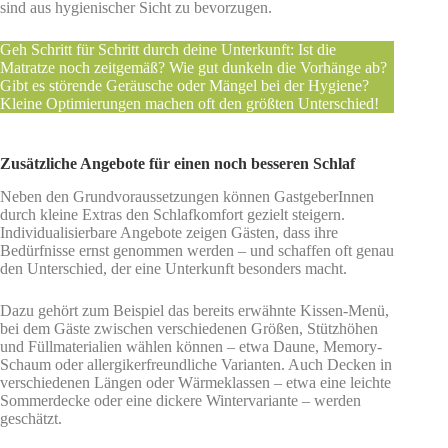
sind aus hygienischer Sicht zu bevorzugen.
Geh Schritt für Schritt durch deine Unterkunft: Ist die
Matratze noch zeitgemäß? Wie gut dunkeln die Vorhänge ab?
Gibt es störende Geräusche oder Mängel bei der Hygiene?
Kleine Optimierungen machen oft den größten Unterschied!
Zusätzliche Angebote für einen noch besseren Schlaf
Neben den Grundvoraussetzungen können GastgeberInnen
durch kleine Extras den Schlafkomfort gezielt steigern.
Individualisierbare Angebote zeigen Gästen, dass ihre
Bedürfnisse ernst genommen werden – und schaffen oft genau
den Unterschied, der eine Unterkunft besonders macht.
Dazu gehört zum Beispiel das bereits erwähnte Kissen-Menü,
bei dem Gäste zwischen verschiedenen Größen, Stützhöhen
und Füllmaterialien wählen können – etwa Daune, Memory-
Schaum oder allergikerfreundliche Varianten. Auch Decken in
verschiedenen Längen oder Wärmeklassen – etwa eine leichte
Sommerdecke oder eine dickere Wintervariante – werden
geschätzt.