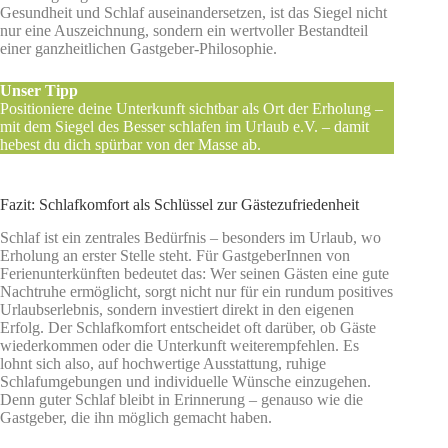
Gesundheit und Schlaf auseinandersetzen, ist das Siegel nicht
nur eine Auszeichnung, sondern ein wertvoller Bestandteil
einer ganzheitlichen Gastgeber-Philosophie.
Unser Tipp
Positioniere deine Unterkunft sichtbar als Ort der Erholung –
mit dem Siegel des Besser schlafen im Urlaub e.V. – damit
hebest du dich spürbar von der Masse ab.
Fazit: Schlafkomfort als Schlüssel zur Gästezufriedenheit
Schlaf ist ein zentrales Bedürfnis – besonders im Urlaub, wo
Erholung an erster Stelle steht. Für GastgeberInnen von
Ferienunterkünften bedeutet das: Wer seinen Gästen eine gute
Nachtruhe ermöglicht, sorgt nicht nur für ein rundum positives
Urlaubserlebnis, sondern investiert direkt in den eigenen
Erfolg. Der Schlafkomfort entscheidet oft darüber, ob Gäste
wiederkommen oder die Unterkunft weiterempfehlen. Es
lohnt sich also, auf hochwertige Ausstattung, ruhige
Schlafumgebungen und individuelle Wünsche einzugehen.
Denn guter Schlaf bleibt in Erinnerung – genauso wie die
Gastgeber, die ihn möglich gemacht haben.