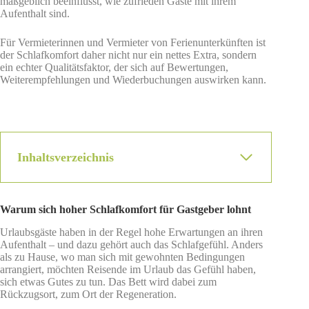
maßgeblich beeinflusst, wie zufrieden Gäste mit ihrem
Aufenthalt sind.
Für Vermieterinnen und Vermieter von Ferienunterkünften ist
der Schlafkomfort daher nicht nur ein nettes Extra, sondern
ein echter Qualitätsfaktor, der sich auf Bewertungen,
Weiterempfehlungen und Wiederbuchungen auswirken kann.
Inhaltsverzeichnis
Warum sich hoher Schlafkomfort für Gastgeber lohnt
Urlaubsgäste haben in der Regel hohe Erwartungen an ihren
Aufenthalt – und dazu gehört auch das Schlafgefühl. Anders
als zu Hause, wo man sich mit gewohnten Bedingungen
arrangiert, möchten Reisende im Urlaub das Gefühl haben,
sich etwas Gutes zu tun. Das Bett wird dabei zum
Rückzugsort, zum Ort der Regeneration.