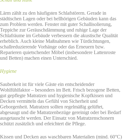
Lärm zählt zu den häufigsten Schlafstörern. Gerade in
städtischen Lagen oder bei hellhörigen Gebäuden kann das
zum Problem werden. Fenster mit guter Schallisolierung,
Teppiche zur Geräuschdämmung und ruhige Lage der
Schlafräume im Gebäude verbessern die akustische Qualität
erheblich. Auch kleine Maßnahmen wie Türdichtungen,
schallreduzierende Vorhänge oder das Erneuern bzw.
Reparieren quietschender Möbel (insbesondere Lattenroste
und Betten) machen einen Unterschied.
Hygiene
Sauberkeit ist für viele Gäste ein entscheidender
Wohlfühlfaktor – besonders im Bett. Frisch bezogene Betten,
gut gepflegte Matratzen und hygienische Kopfkissen und
Decken vermitteln das Gefühl von Sicherheit und
Geborgenheit. Matratzen sollten regelmäßig gelüftet,
abgesaugt und die Matratzenbezüge gereinigt oder bei Bedarf
ausgetauscht werden. Der Einsatz von Matratzenschonern
schützt zusätzlich und erleichtert die Pflege.
Kissen und Decken aus waschbaren Materialien (mind. 60°C)