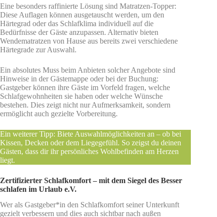
Eine besonders raffinierte Lösung sind Matratzen-Topper:
Diese Auflagen können ausgetauscht werden, um den
Härtegrad oder das Schlafklima individuell auf die
Bedürfnisse der Gäste anzupassen. Alternativ bieten
Wendematratzen von Hause aus bereits zwei verschiedene
Härtegrade zur Auswahl.
Ein absolutes Muss beim Anbieten solcher Angebote sind
Hinweise in der Gästemappe oder bei der Buchung:
Gastgeber können ihre Gäste im Vorfeld fragen, welche
Schlafgewohnheiten sie haben oder welche Wünsche
bestehen. Dies zeigt nicht nur Aufmerksamkeit, sondern
ermöglicht auch gezielte Vorbereitung.
Ein weiterer Tipp: Biete Auswahlmöglichkeiten an – ob bei
Kissen, Decken oder dem Liegegefühl. So zeigst du deinen
Gästen, dass dir ihr persönliches Wohlbefinden am Herzen
liegt.
Zertifizierter Schlafkomfort – mit dem Siegel des Besser
schlafen im Urlaub e.V.
Wer als Gastgeber*in den Schlafkomfort seiner Unterkunft
gezielt verbessern und dies auch sichtbar nach außen