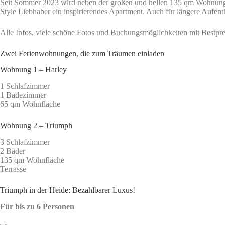
Seit Sommer 2023 wird neben der großen und hellen 135 qm Wohnung 
Style Liebhaber ein inspirierendes Apartment. Auch für längere Aufent
Alle Infos, viele schöne Fotos und Buchungsmöglichkeiten mit Bestpreis
Zwei Ferienwohnungen, die zum Träumen einladen
Wohnung 1 – Harley
1 Schlafzimmer
1 Badezimmer
65 qm Wohnfläche
Wohnung 2 – Triumph
3 Schlafzimmer
2 Bäder
135 qm Wohnfläche
Terrasse
Triumph in der Heide: Bezahlbarer Luxus!
Für bis zu 6 Personen