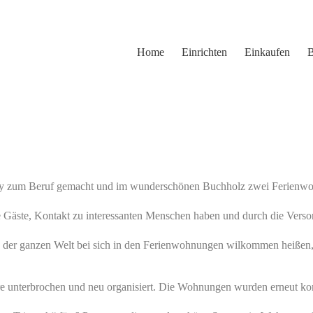
Home
Einrichten
Einkaufen
B
bby zum Beruf gemacht und im wunderschönen Buchholz zwei Ferienwo
ie Gäste, Kontakt zu interessanten Menschen haben und durch die Vers
 der ganzen Welt bei sich in den Ferienwohnungen wilkommen heißen, s
 unterbrochen und neu organisiert. Die Wohnungen wurden erneut komp