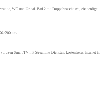
adewanne, WC und Urinal. Bad 2 mit Doppelwaschtisch, ebenerdige
 90×200 cm.
 großen Smart TV mit Streaming Diensten, kostenfreies Internet in