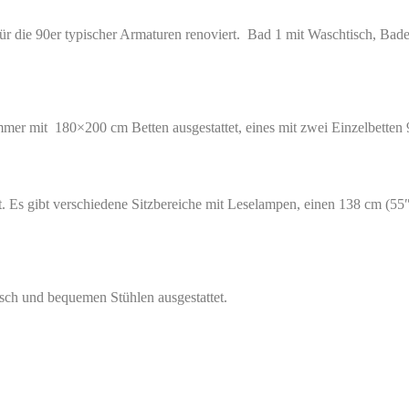
für die 90er typischer Armaturen renoviert. Bad 1 mit Waschtisch, B
mer mit 180×200 cm Betten ausgestattet, eines mit zwei Einzelbetten
 Es gibt verschiedene Sitzbereiche mit Leselampen, einen 138 cm (55″)
sch und bequemen Stühlen ausgestattet.