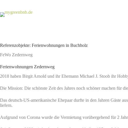
Zum
Inhalt
springen
Referenzobjekte: Ferienwohnungen in Buchholz
FeWo Zedernweg
Ferienwohnungen Zedernweg
2018 haben Birgit Arnold und ihr Ehemann Michael J. Stoob ihr Ho
Die Mission: Die schönste Zeit des Jahres noch schöner machen für d
Das deutsch-US-amerikanische Ehepaar durfte in den Jahren Gäste aus
liefern.
Aufgrund von Corona wurde die Vermietung vorübergehend für 2 Jahre