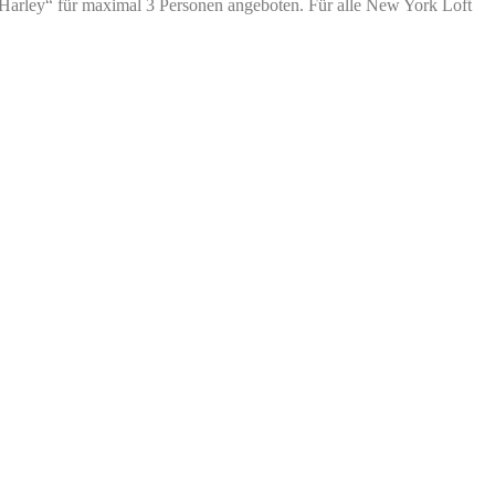
rley“ für maximal 3 Personen angeboten. Für alle New York Loft