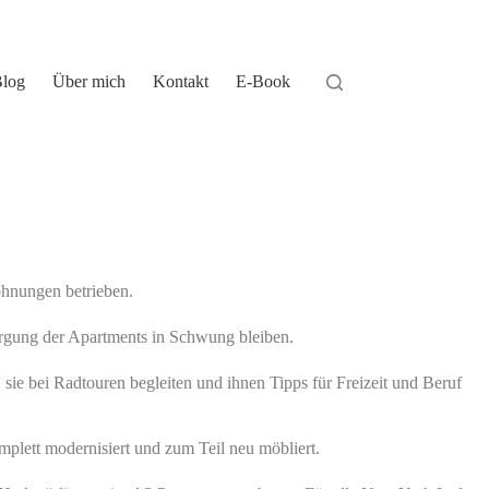
log
Über mich
Kontakt
E-Book
hnungen betrieben.
orgung der Apartments in Schwung bleiben.
ie bei Radtouren begleiten und ihnen Tipps für Freizeit und Beruf
lett modernisiert und zum Teil neu möbliert.